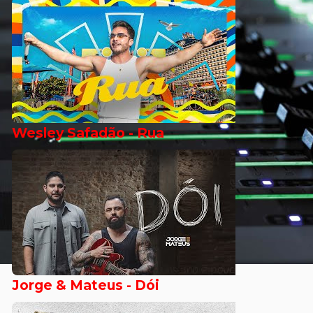
Wesley Safadão - Rua
Jorge & Mateus - Dói