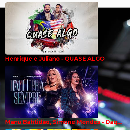
Henrique e Juliano - QUASE ALGO
Manu Bahtidão, Simone Mendes - Daqui Pra Sempre