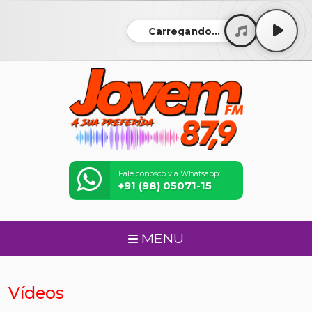
Carregando...
Fale conosco via Whatsapp:
+91 (98) 05071-15
MENU
Vídeos