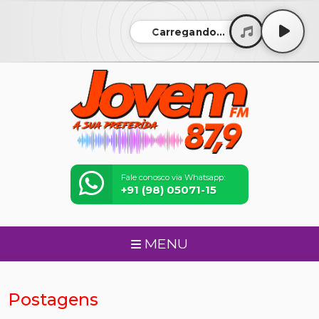
Carregando...
Fale conosco via Whatsapp:
+91 (98) 05071-15
MENU
Postagens