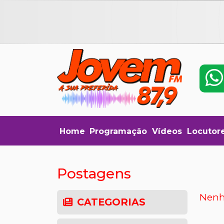
Home
Programação
Vídeos
Locutor
Postagens
Nenh
CATEGORIAS