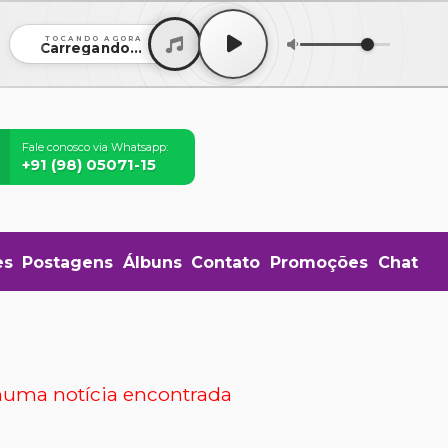
TOCANDO AGORA
Carregando...
Fale conosco via Whatsapp:
+91 (98) 05071-15
es
Postagens
Álbuns
Contato
Promoções
Chat
uma notícia encontrada