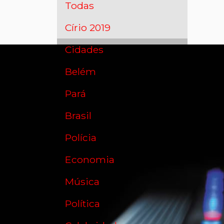
Todas
Círio 2019
Cidades
Belém
Pará
Brasil
Polícia
Economia
Música
Política