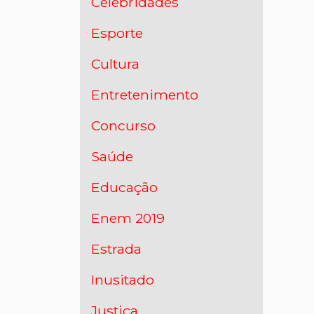
Celebridades
Esporte
Cultura
Entretenimento
Concurso
Saúde
Educação
Enem 2019
Estrada
Inusitado
Justiça