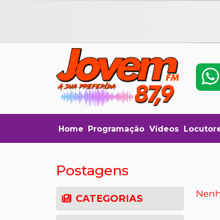
Home
Programação
Vídeos
Locutor
Postagens
Nenh
CATEGORIAS