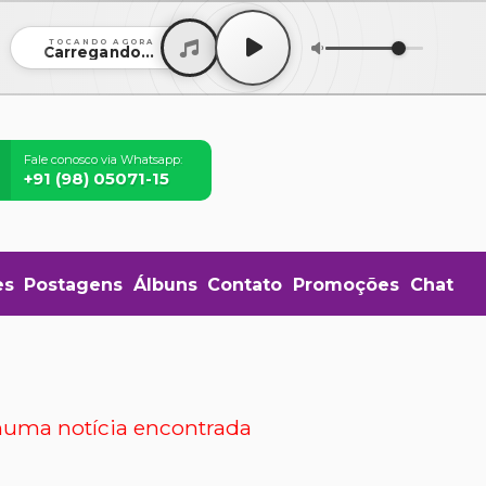
TOCANDO AGORA
Carregando...
Fale conosco via Whatsapp:
+91 (98) 05071-15
es
Postagens
Álbuns
Contato
Promoções
Chat
uma notícia encontrada